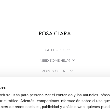
CATEGORIES
NEED SOME HELP?
POINTS OF SALE
COMPANY
ies
web se usan para personalizar el contenido y los anuncios, ofrec
ar el tráfico. Además, compartimos información sobre el uso que
tners de redes sociales, publicidad y análisis web, quienes pue