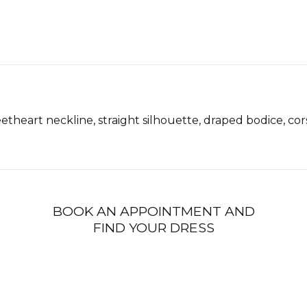
eetheart neckline, straight silhouette, draped bodice, co
BOOK AN APPOINTMENT AND
FIND YOUR DRESS