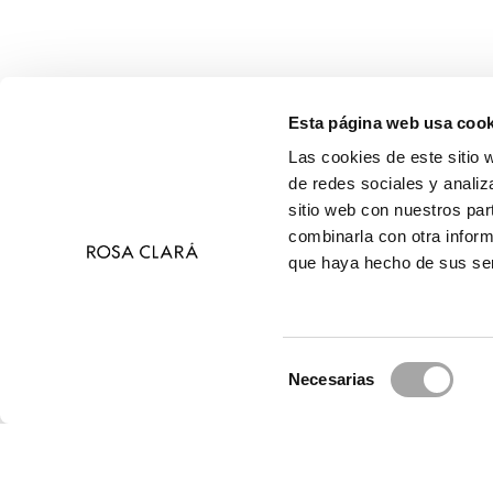
Esta página web usa cook
Las cookies de este sitio 
de redes sociales y analiz
sitio web con nuestros par
combinarla con otra inform
que haya hecho de sus ser
Selección
Necesarias
de
© 
consentimiento