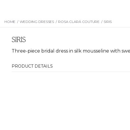
HOME
/
WEDDING DRESSES
/
ROSA CLARÁ COUTURE
/
SIRIS
SIRIS
Three-piece bridal dress in silk mousseline with sw
PRODUCT DETAILS