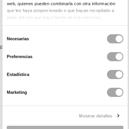
web, quienes pueden combinarla con otra información
que les haya proporcionado o que hayan recopilado a
partir del uso que haya hecho de sus servicios.
Selección
Necesarias
de
consentimiento
RELATED COLLECTIONS
Preferencias
Estadística
Marketing
Mostrar detalles
CATEGORIES