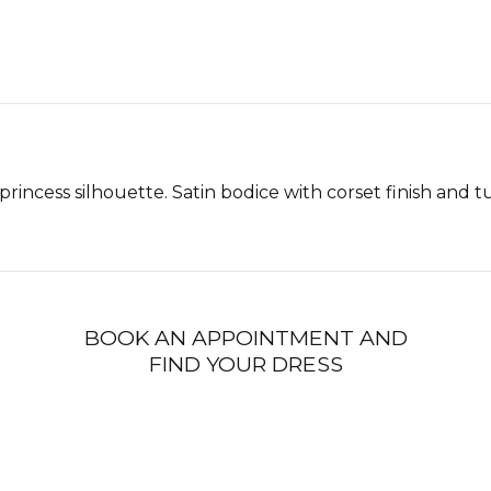
incess silhouette. Satin bodice with corset finish and tul
BOOK AN APPOINTMENT AND
FIND YOUR DRESS