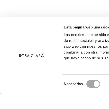
Esta página web usa cook
Las cookies de este sitio 
de redes sociales y analiz
sitio web con nuestros par
combinarla con otra inform
que haya hecho de sus ser
Selección
Necesarias
de
© 
consentimiento