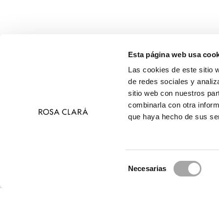
Esta página web usa cook
Las cookies de este sitio 
de redes sociales y analiz
sitio web con nuestros par
combinarla con otra inform
que haya hecho de sus ser
Selección
Necesarias
de
© 
consentimiento