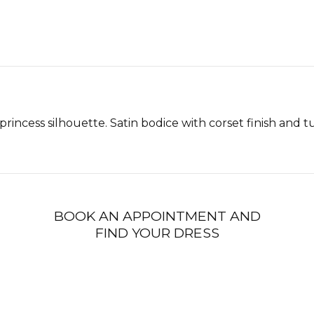
incess silhouette. Satin bodice with corset finish and tul
BOOK AN APPOINTMENT AND
FIND YOUR DRESS