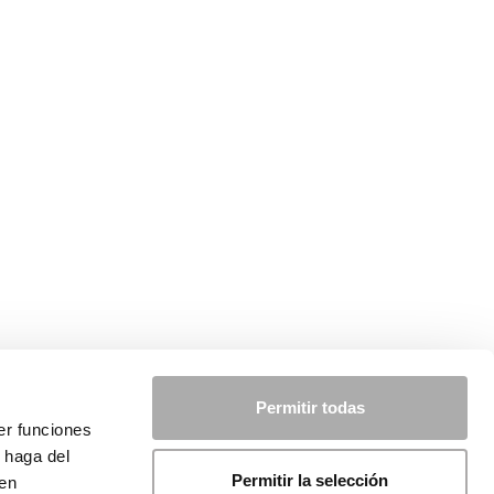
Permitir todas
er funciones
 haga del
Permitir la selección
den