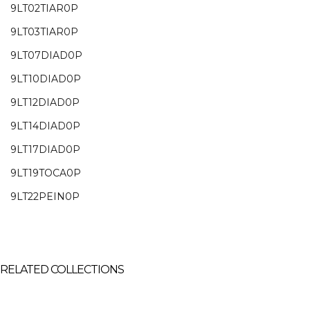
9LT02TIAR0P
9LT03TIAR0P
9LT07DIAD0P
9LT10DIAD0P
9LT12DIAD0P
9LT14DIAD0P
9LT17DIAD0P
9LT19TOCA0P
9LT22PEIN0P
RELATED COLLECTIONS