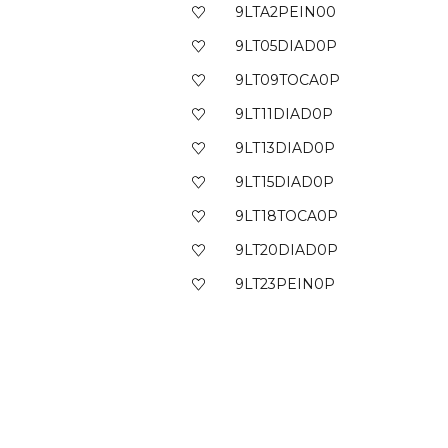
9LTA2PEIN00
9LT05DIAD0P
9LT09TOCA0P
9LT11DIAD0P
9LT13DIAD0P
9LT15DIAD0P
9LT18TOCA0P
9LT20DIAD0P
9LT23PEIN0P