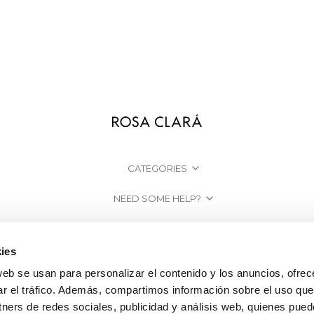
CATEGORIES
NEED SOME HELP?
POINTS OF SALE
ies
COMPANY
web se usan para personalizar el contenido y los anuncios, ofrec
ar el tráfico. Además, compartimos información sobre el uso que
tners de redes sociales, publicidad y análisis web, quienes pue