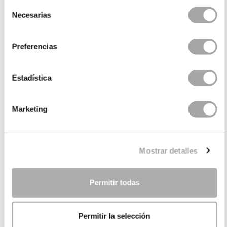
Selección
Necesarias
de
consentimiento
Preferencias
Estadística
Marketing
CATEGORIES
NEED SOME HELP?
Mostrar detalles
POINTS OF SALE
COMPANY
Permitir todas
Permitir la selección