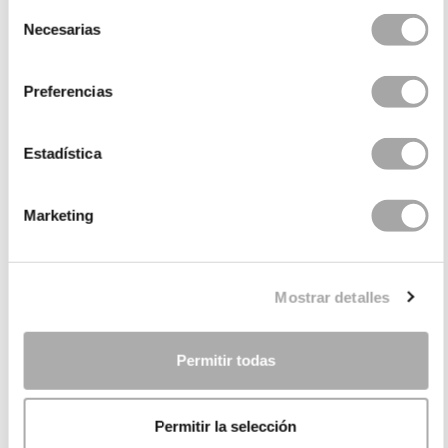
Selección
Necesarias
de
consentimiento
Preferencias
Estadística
Marketing
CATEGORIES
NEED SOME HELP?
Mostrar detalles
POINTS OF SALE
COMPANY
Permitir todas
Permitir la selección