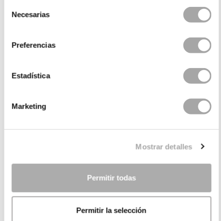
Selección
Necesarias
de
consentimiento
Preferencias
Estadística
Marketing
CATEGORIES
NEED SOME HELP?
Mostrar detalles
POINTS OF SALE
COMPANY
Permitir todas
Permitir la selección