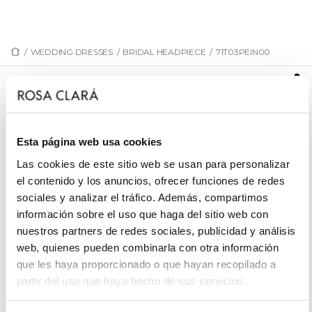
/
WEDDING DRESSES
/
BRIDAL HEADPIECE
/
71T03PEIN00
71T03PEIN00
Bridal jewellery comb, made with flowers and metal
leaves, with glass bead embellishments.
Esta página web usa cookies
Las cookies de este sitio web se usan para personalizar
el contenido y los anuncios, ofrecer funciones de redes
sociales y analizar el tráfico. Además, compartimos
REQUEST AN APPOINTMENT
información sobre el uso que haga del sitio web con
nuestros partners de redes sociales, publicidad y análisis
web, quienes pueden combinarla con otra información
que les haya proporcionado o que hayan recopilado a
partir del uso que haya hecho de sus servicios.