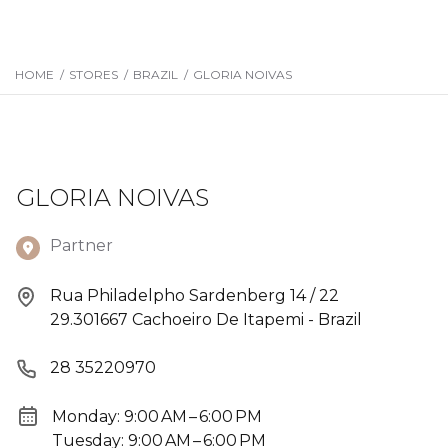
HOME
/
STORES
/
BRAZIL
/
GLORIA NOIVAS
GLORIA NOIVAS
Partner
Rua Philadelpho Sardenberg 14 / 22
29.301667 Cachoeiro De Itapemi - Brazil
28 35220970
Monday: 9:00 AM – 6:00 PM
Tuesday: 9:00 AM – 6:00 PM