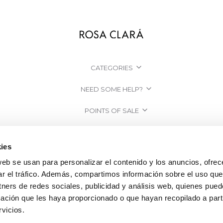
CATEGORIES
NEED SOME HELP?
POINTS OF SALE
COMPANY
ies
web se usan para personalizar el contenido y los anuncios, ofrec
ar el tráfico. Además, compartimos información sobre el uso que
tners de redes sociales, publicidad y análisis web, quienes pue
ación que les haya proporcionado o que hayan recopilado a parti
vicios.