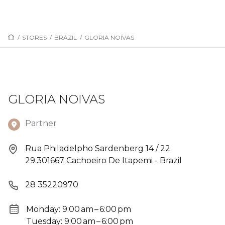
/
STORES
/
BRAZIL
/
GLORIA NOIVAS
GLORIA NOIVAS
Partner
Rua Philadelpho Sardenberg 14 / 22
29.301667 Cachoeiro De Itapemi - Brazil
28 35220970
Monday: 9:00 am – 6:00 pm
Tuesday: 9:00 am – 6:00 pm