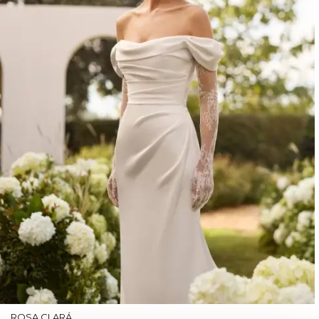
ROSA CLARÁ