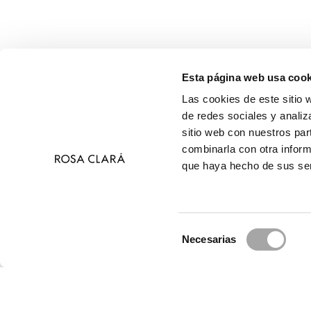
Esta página web usa cook
Las cookies de este sitio 
de redes sociales y analiz
sitio web con nuestros par
combinarla con otra inform
que haya hecho de sus ser
Selección
Necesarias
de
© 
consentimiento