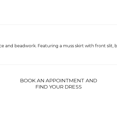
ce and beadwork. Featuring a muss skirt with front slit,
BOOK AN APPOINTMENT AND
FIND YOUR DRESS