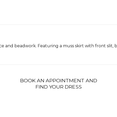
ce and beadwork. Featuring a muss skirt with front slit,
BOOK AN APPOINTMENT AND
FIND YOUR DRESS