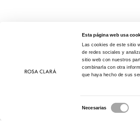
Esta página web usa cook
Las cookies de este sitio 
de redes sociales y analiz
sitio web con nuestros par
combinarla con otra inform
que haya hecho de sus ser
Selección
Necesarias
de
© 
consentimiento