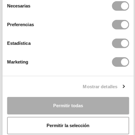
Necesarias
de
consentimiento
Preferencias
Estadística
CATEGORIES
Marketing
NEED SOME HELP?
Mostrar detalles
POINTS OF SALE
COMPANY
Permitir todas
Permitir la selección