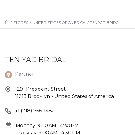
/
STORES
/
UNITED STATES OF AMERICA
/
TEN YAD BRIDAL
TEN YAD BRIDAL
Partner
1291 President Street
11213 Brooklyn - United States of America
+1 (718) 756-1482
Monday: 9:00 AM – 4:30 PM
Tuesday: 9:00 AM – 4:30 PM