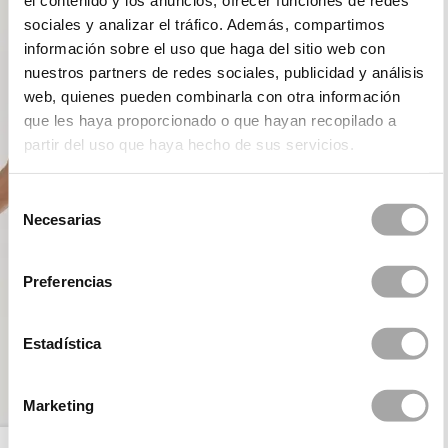
el contenido y los anuncios, ofrecer funciones de redes
sociales y analizar el tráfico. Además, compartimos
información sobre el uso que haga del sitio web con
nuestros partners de redes sociales, publicidad y análisis
web, quienes pueden combinarla con otra información
que les haya proporcionado o que hayan recopilado a
partir del uso que haya hecho de sus servicios.
Selección
Necesarias
de
consentimiento
Preferencias
Estadística
Marketing
ROSA CLARÁ COUTURE