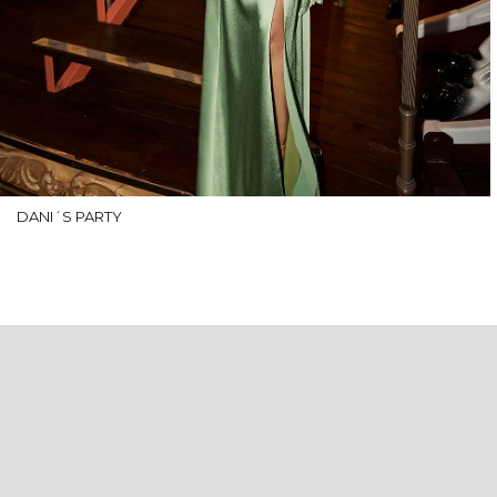
DANI´S PARTY