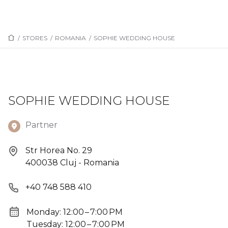
/
STORES
/
ROMANIA
/
SOPHIE WEDDING HOUSE
SOPHIE WEDDING HOUSE
Partner
Str Horea No. 29
400038 Cluj - Romania
+40 748 588 410
Monday: 12:00 – 7:00 PM
Tuesday: 12:00 – 7:00 PM