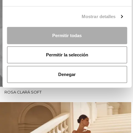
Mostrar detalles
Permitir todas
Permitir la selección
Denegar
ROSA CLARÁ SOFT