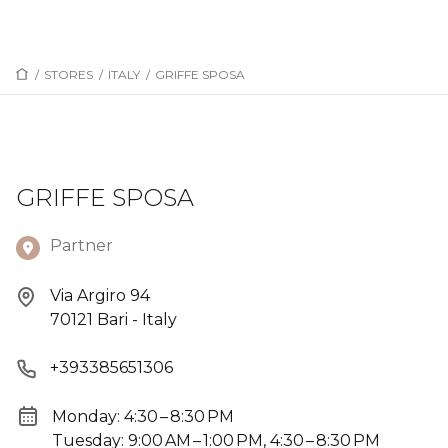
/
STORES
/
ITALY
/
GRIFFE SPOSA
GRIFFE SPOSA
Partner
Via Argiro 94
70121 Bari - Italy
+393385651306
Monday: 4:30 – 8:30 PM
Tuesday: 9:00 AM – 1:00 PM, 4:30 – 8:30 PM