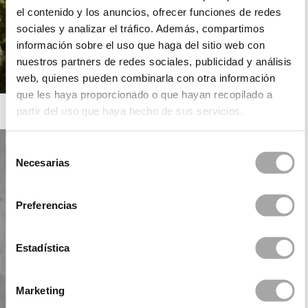
el contenido y los anuncios, ofrecer funciones de redes
sociales y analizar el tráfico. Además, compartimos
información sobre el uso que haga del sitio web con
nuestros partners de redes sociales, publicidad y análisis
web, quienes pueden combinarla con otra información
que les haya proporcionado o que hayan recopilado a
ROSA CLARÁ
partir del uso que haya hecho de sus servicios.
Selección
Necesarias
de
consentimiento
Preferencias
Estadística
Marketing