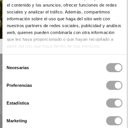
el contenido y los anuncios, ofrecer funciones de redes
sociales y analizar el tráfico. Además, compartimos
información sobre el uso que haga del sitio web con
nuestros partners de redes sociales, publicidad y análisis
web, quienes pueden combinarla con otra información
que les haya proporcionado o que hayan recopilado a
ROSA CLARÁ
partir del uso que haya hecho de sus servicios.
Selección
Necesarias
de
consentimiento
Preferencias
Estadística
Marketing