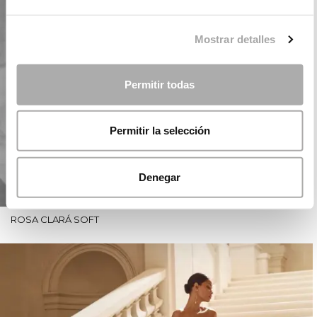
Mostrar detalles
Permitir todas
Permitir la selección
Denegar
ROSA CLARÁ SOFT