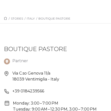
/
STORES
/
ITALY
/
BOUTIQUE PASTORE
BOUTIQUE PASTORE
Partner
Via C.so Genova 11/a
18039 Ventimiglia - Italy
+39 0184239566
Monday: 3:00 – 7:00 PM
Tuesday: 9:00 AM – 12:30 PM, 3:00 – 7:00 PM