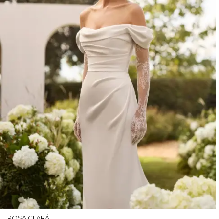
ROSA CLARÁ