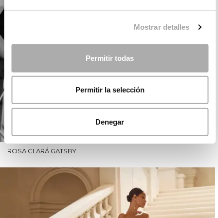
Mostrar detalles
Permitir todas
Permitir la selección
Denegar
ROSA CLARÁ GATSBY