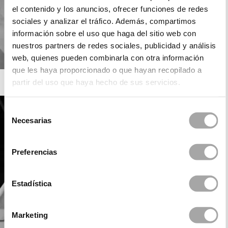
el contenido y los anuncios, ofrecer funciones de redes
sociales y analizar el tráfico. Además, compartimos
información sobre el uso que haga del sitio web con
nuestros partners de redes sociales, publicidad y análisis
web, quienes pueden combinarla con otra información
que les haya proporcionado o que hayan recopilado a
ROSA CLARÁ SOFT
partir del uso que haya hecho de sus servicios.
Selección
Necesarias
de
consentimiento
Preferencias
Estadística
Marketing