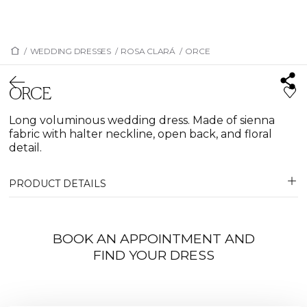
/
WEDDING DRESSES
/
ROSA CLARÁ
/
ORCE
ORCE
Long voluminous wedding dress. Made of sienna
fabric with halter neckline, open back, and floral
detail.
PRODUCT DETAILS
BOOK AN APPOINTMENT AND
FIND YOUR DRESS