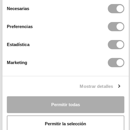
Selección
Necesarias
de
consentimiento
Preferencias
Estadística
Marketing
CATEGORIES
NEED SOME HELP?
Mostrar detalles
POINTS OF SALE
COMPANY
Permitir todas
Permitir la selección