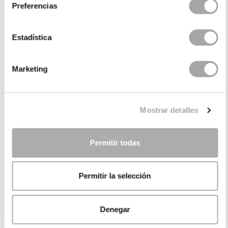
Preferencias
Estadística
Marketing
Mostrar detalles
Permitir todas
Permitir la selección
Denegar