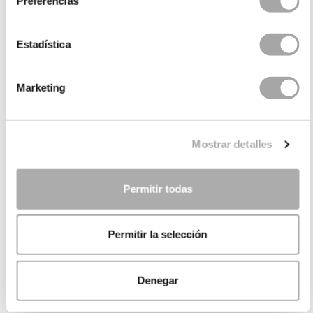
Preferencias
Estadística
Marketing
Mostrar detalles
Permitir todas
Permitir la selección
Denegar