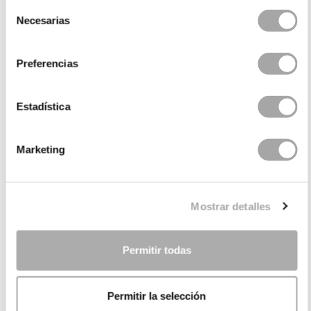
Selección
Necesarias
de
consentimiento
Preferencias
Estadística
Marketing
CATEGORIES
NEED SOME HELP?
Mostrar detalles
POINTS OF SALE
COMPANY
Permitir todas
Permitir la selección