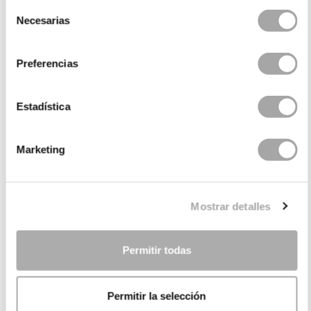
Selección
Necesarias
de
consentimiento
Preferencias
Estadística
Marketing
CATEGORIES
NEED SOME HELP?
Mostrar detalles
POINTS OF SALE
COMPANY
Permitir todas
Permitir la selección