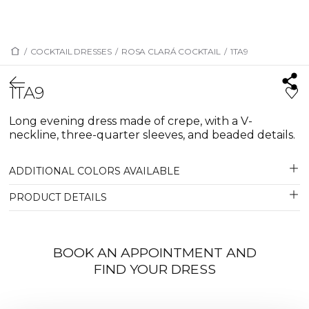
/
COCKTAIL DRESSES
/
ROSA CLARÁ COCKTAIL
/
1TA9
1TA9
Long evening dress made of crepe, with a V-
neckline, three-quarter sleeves, and beaded details.
ADDITIONAL COLORS AVAILABLE
PRODUCT DETAILS
BOOK AN APPOINTMENT AND
FIND YOUR DRESS