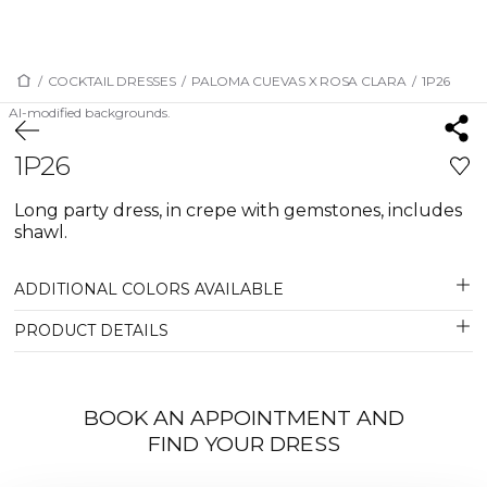
/
COCKTAIL DRESSES
/
PALOMA CUEVAS X ROSA CLARA
/
1P26
AI-modified backgrounds.
1P26
Long party dress, in crepe with gemstones, includes
shawl.
ADDITIONAL COLORS AVAILABLE
PRODUCT DETAILS
BOOK AN APPOINTMENT AND
FIND YOUR DRESS