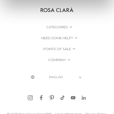
CATEGORIES
NEED SOME HELP?
POINTS OF SALE
COMPANY
© 2026 Rosa Clará | Since 1995
·
Legal information
·
Privacy Policy
·