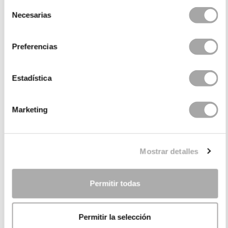
Selección
Necesarias
de
consentimiento
Preferencias
Estadística
Marketing
CATEGORIES
NEED SOME HELP?
Mostrar detalles
POINTS OF SALE
COMPANY
Permitir todas
Permitir la selección