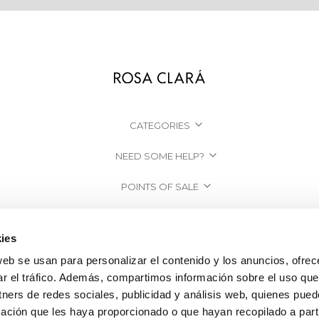
CATEGORIES
NEED SOME HELP?
POINTS OF SALE
COMPANY
ies
web se usan para personalizar el contenido y los anuncios, ofrec
ar el tráfico. Además, compartimos información sobre el uso que
tners de redes sociales, publicidad y análisis web, quienes pue
ación que les haya proporcionado o que hayan recopilado a parti