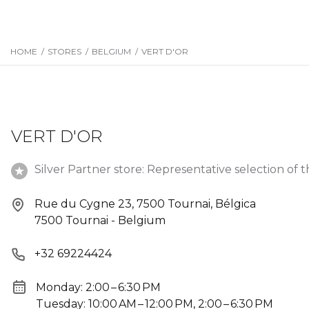
HOME
/
STORES
/
BELGIUM
/
VERT D'OR
VERT D'OR
Silver Partner store: Representative selection of t
Rue du Cygne 23, 7500 Tournai, Bélgica
7500 Tournai - Belgium
+32 69224424
Monday: 2:00 – 6:30 PM
Tuesday: 10:00 AM – 12:00 PM, 2:00 – 6:30 PM