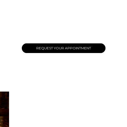
REQUEST YOUR APPOINTMENT