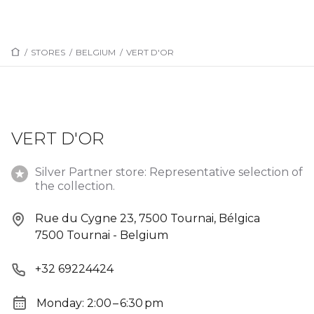
/
STORES
/
BELGIUM
/
VERT D'OR
VERT D'OR
Silver Partner store: Representative selection of
the collection.
Rue du Cygne 23, 7500 Tournai, Bélgica
7500 Tournai - Belgium
+32 69224424
Monday: 2:00 – 6:30 pm