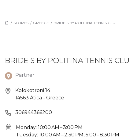
/
STORES
/
GREECE
/
BRIDE S BY POLITINA TENNIS CLU
BRIDE S BY POLITINA TENNIS CLU
Partner
Kolokotroni 14
14563 Ática - Greece
306944366200
Monday: 10:00 AM – 3:00 PM
Tuesday: 10:00 AM – 2:30 PM, 5:00 – 8:30 PM