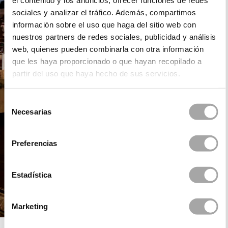
el contenido y los anuncios, ofrecer funciones de redes
sociales y analizar el tráfico. Además, compartimos
información sobre el uso que haga del sitio web con
nuestros partners de redes sociales, publicidad y análisis
web, quienes pueden combinarla con otra información
que les haya proporcionado o que hayan recopilado a
partir del uso que haya hecho de sus servicios.
Selección
Necesarias
de
consentimiento
Preferencias
Estadística
Marketing
DANI´S PARTY