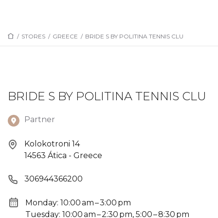
/
STORES
/
GREECE
/
BRIDE S BY POLITINA TENNIS CLU
BRIDE S BY POLITINA TENNIS CLU
Partner
Kolokotroni 14
14563 Ática - Greece
306944366200
Monday: 10:00 am – 3:00 pm
Tuesday: 10:00 am – 2:30 pm, 5:00 – 8:30 pm