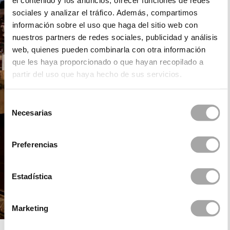
el contenido y los anuncios, ofrecer funciones de redes
sociales y analizar el tráfico. Además, compartimos
información sobre el uso que haga del sitio web con
nuestros partners de redes sociales, publicidad y análisis
web, quienes pueden combinarla con otra información
que les haya proporcionado o que hayan recopilado a
partir del uso que haya hecho de sus servicios.
Selección
Necesarias
de
consentimiento
Preferencias
Estadística
Marketing
DANI´S PARTY