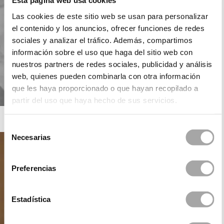
Esta página web usa cookies
Las cookies de este sitio web se usan para personalizar
el contenido y los anuncios, ofrecer funciones de redes
sociales y analizar el tráfico. Además, compartimos
información sobre el uso que haga del sitio web con
nuestros partners de redes sociales, publicidad y análisis
web, quienes pueden combinarla con otra información
que les haya proporcionado o que hayan recopilado a
partir del uso que haya hecho de sus servicios.
ROSA CLARÁ SOFT
Selección
Necesarias
de
consentimiento
Preferencias
Estadística