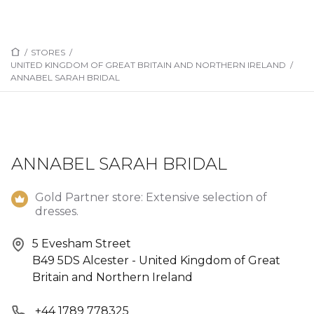
/
STORES
/
UNITED KINGDOM OF GREAT BRITAIN AND NORTHERN IRELAND
/
ANNABEL SARAH BRIDAL
ANNABEL SARAH BRIDAL
Gold Partner store: Extensive selection of
dresses.
5 Evesham Street
B49 5DS Alcester - United Kingdom of Great
Britain and Northern Ireland
+44 1789 778325