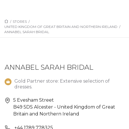
/
STORES
/
UNITED KINGDOM OF GREAT BRITAIN AND NORTHERN IRELAND
/
ANNABEL SARAH BRIDAL
ANNABEL SARAH BRIDAL
Gold Partner store: Extensive selection of
dresses.
5 Evesham Street
B49 5DS Alcester - United Kingdom of Great
Britain and Northern Ireland
+44 1789 778325