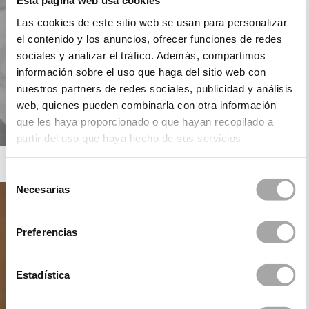
Esta página web usa cookies
Las cookies de este sitio web se usan para personalizar
el contenido y los anuncios, ofrecer funciones de redes
sociales y analizar el tráfico. Además, compartimos
información sobre el uso que haga del sitio web con
nuestros partners de redes sociales, publicidad y análisis
web, quienes pueden combinarla con otra información
que les haya proporcionado o que hayan recopilado a
partir del uso que haya hecho de sus servicios.
ROSA CLARÁ SOFT
Selección
Necesarias
de
consentimiento
Preferencias
Estadística