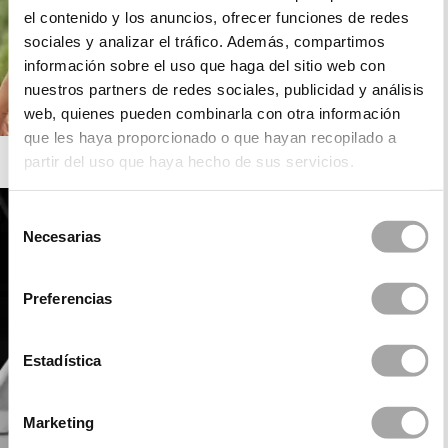
el contenido y los anuncios, ofrecer funciones de redes
sociales y analizar el tráfico. Además, compartimos
información sobre el uso que haga del sitio web con
nuestros partners de redes sociales, publicidad y análisis
web, quienes pueden combinarla con otra información
que les haya proporcionado o que hayan recopilado a
ROSA CLARÁ BOHEME
partir del uso que haya hecho de sus servicios.
Selección
Necesarias
de
consentimiento
Preferencias
Estadística
Marketing