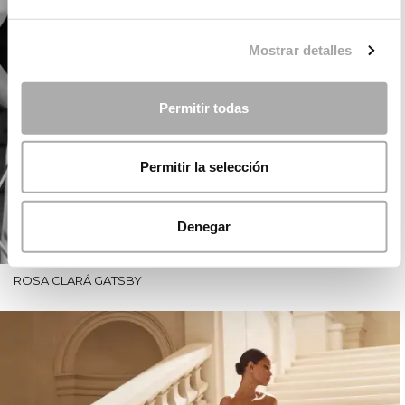
Mostrar detalles
Permitir todas
Permitir la selección
Denegar
ROSA CLARÁ GATSBY