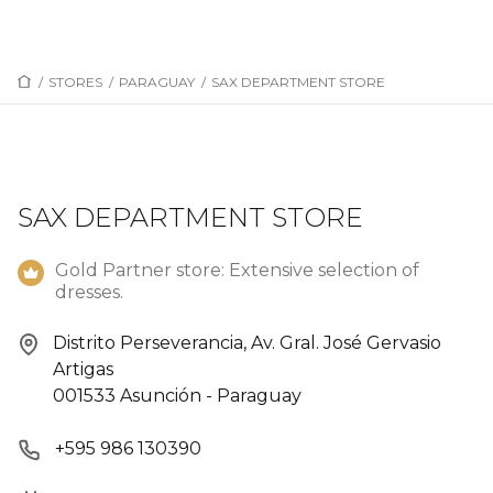
/
STORES
/
PARAGUAY
/
SAX DEPARTMENT STORE
SAX DEPARTMENT STORE
Gold Partner store: Extensive selection of
dresses.
Distrito Perseverancia, Av. Gral. José Gervasio
Artigas
001533 Asunción - Paraguay
+595 986 130390