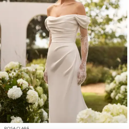
ROSA CLARÁ