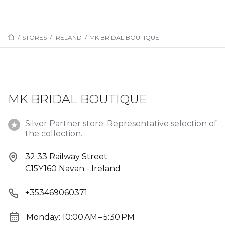
/
STORES
/
IRELAND
/
MK BRIDAL BOUTIQUE
MK BRIDAL BOUTIQUE
Silver Partner store: Representative selection of
the collection.
32 33 Railway Street
C15Y160 Navan - Ireland
+353469060371
Monday: 10:00 AM – 5:30 PM