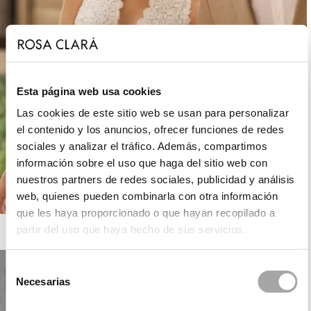
Esta página web usa cookies
Las cookies de este sitio web se usan para personalizar
el contenido y los anuncios, ofrecer funciones de redes
sociales y analizar el tráfico. Además, compartimos
información sobre el uso que haga del sitio web con
nuestros partners de redes sociales, publicidad y análisis
web, quienes pueden combinarla con otra información
que les haya proporcionado o que hayan recopilado a
ROSA CLARÁ BOHEME
partir del uso que haya hecho de sus servicios.
Selección
Necesarias
de
consentimiento