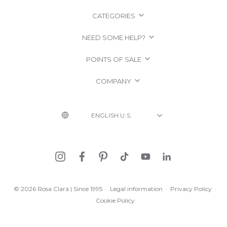
CATEGORIES
NEED SOME HELP?
POINTS OF SALE
COMPANY
© 2026 Rosa Clará | Since 1995
·
Legal information
·
Privacy Policy
·
Cookie Policy