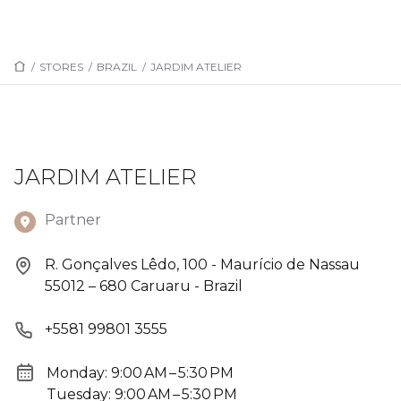
/
STORES
/
BRAZIL
/
JARDIM ATELIER
JARDIM ATELIER
Partner
R. Gonçalves Lêdo, 100 - Maurício de Nassau
55012 – 680 Caruaru - Brazil
+5581 99801 3555
Monday: 9:00 AM – 5:30 PM
Tuesday: 9:00 AM – 5:30 PM