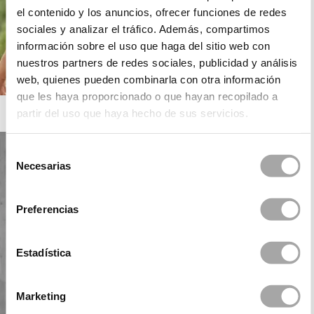
el contenido y los anuncios, ofrecer funciones de redes
sociales y analizar el tráfico. Además, compartimos
información sobre el uso que haga del sitio web con
nuestros partners de redes sociales, publicidad y análisis
web, quienes pueden combinarla con otra información
que les haya proporcionado o que hayan recopilado a
ROSA CLARÁ BOHEME
partir del uso que haya hecho de sus servicios.
Selección
Necesarias
de
consentimiento
Preferencias
Estadística
Marketing