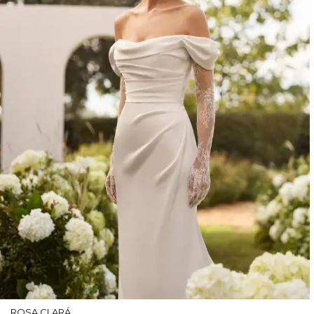
ROSA CLARÁ