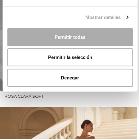
Mostrar detalles
Permitir todas
Permitir la selección
Denegar
ROSA CLARÁ SOFT