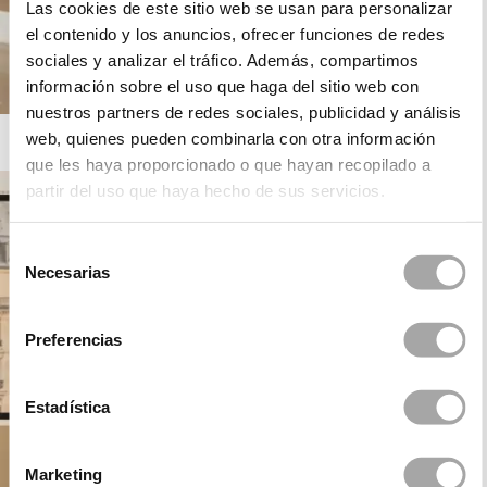
Las cookies de este sitio web se usan para personalizar
el contenido y los anuncios, ofrecer funciones de redes
sociales y analizar el tráfico. Además, compartimos
información sobre el uso que haga del sitio web con
nuestros partners de redes sociales, publicidad y análisis
ROSA CLARÁ DREAMS
web, quienes pueden combinarla con otra información
que les haya proporcionado o que hayan recopilado a
partir del uso que haya hecho de sus servicios.
Selección
Necesarias
de
consentimiento
Preferencias
Estadística
Marketing