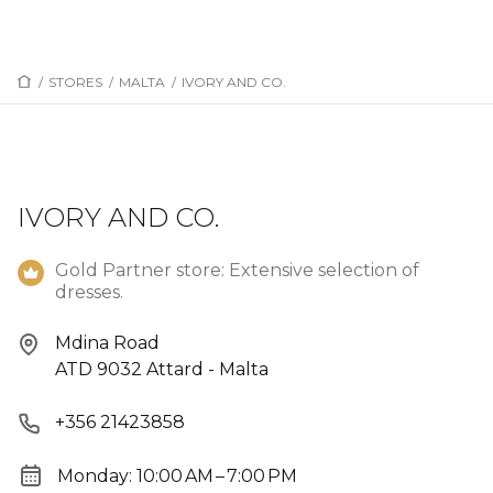
/
STORES
/
MALTA
/
IVORY AND CO.
IVORY AND CO.
Gold Partner store: Extensive selection of
dresses.
Mdina Road
ATD 9032 Attard - Malta
+356 21423858
Monday: 10:00 AM – 7:00 PM