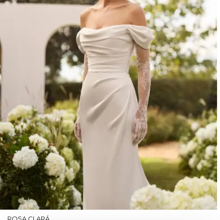
ROSA CLARÁ