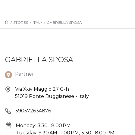
/
STORES
/
ITALY
/
GABRIELLA SPOSA
GABRIELLA SPOSA
Partner
Via Xxiv Maggio 27 G-h
51019 Ponte Buggianese - Italy
390572634876
Monday: 3:30 – 8:00 PM
Tuesday: 9:30 AM – 1:00 PM, 3:30 – 8:00 PM