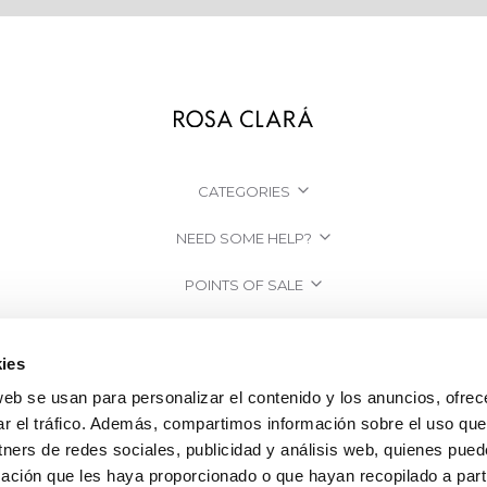
CATEGORIES
NEED SOME HELP?
POINTS OF SALE
COMPANY
ies
web se usan para personalizar el contenido y los anuncios, ofrec
ar el tráfico. Además, compartimos información sobre el uso que
tners de redes sociales, publicidad y análisis web, quienes pue
ación que les haya proporcionado o que hayan recopilado a parti