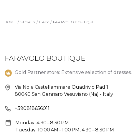
HOME
/
STORES
/
ITALY
/
FARAVOLO BOUTIQUE
FARAVOLO BOUTIQUE
Gold Partner store: Extensive selection of dresses.
Via Nola Castellammare Quadrivio Pad 1
80040 San Gennaro Vesuviano (Na) - Italy
+390818656011
Monday: 4:30 – 8:30 PM
Tuesday: 10:00 AM – 1:00 PM, 4:30 – 8:30 PM