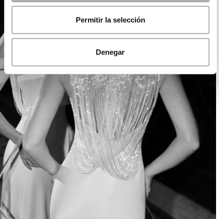
Permitir la selección
Denegar