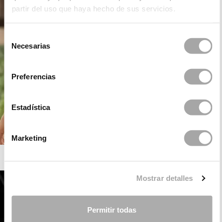
partir del uso que haya hecho de sus servicios.
Selección
Necesarias
de
consentimiento
Preferencias
Estadística
Marketing
ROSA CLARÁ BOHEME
Mostrar detalles
Permitir todas