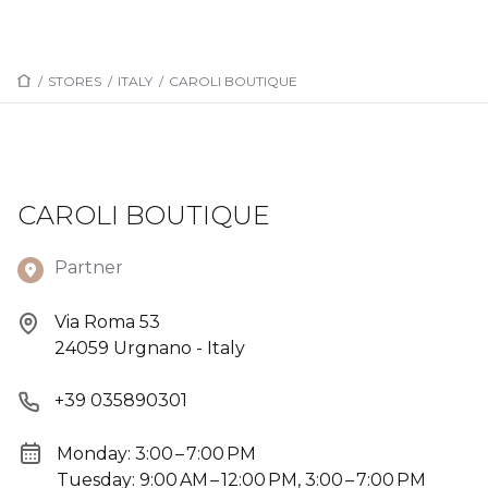
/
STORES
/
ITALY
/
CAROLI BOUTIQUE
CAROLI BOUTIQUE
Partner
Via Roma 53
24059 Urgnano - Italy
+39 035890301
Monday: 3:00 – 7:00 PM
Tuesday: 9:00 AM – 12:00 PM, 3:00 – 7:00 PM