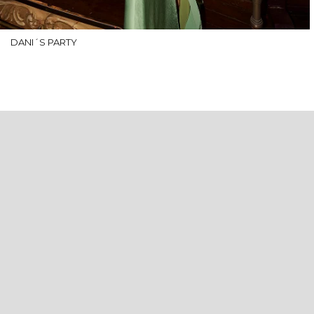
DANI´S PARTY