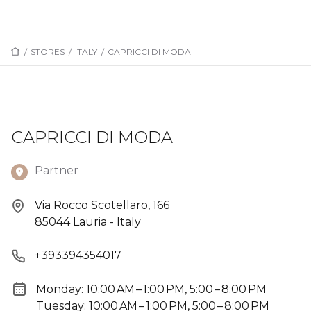
/
STORES
/
ITALY
/
CAPRICCI DI MODA
CAPRICCI DI MODA
Partner
Via Rocco Scotellaro, 166
85044 Lauria - Italy
+393394354017
Monday: 10:00 AM – 1:00 PM, 5:00 – 8:00 PM
Tuesday: 10:00 AM – 1:00 PM, 5:00 – 8:00 PM