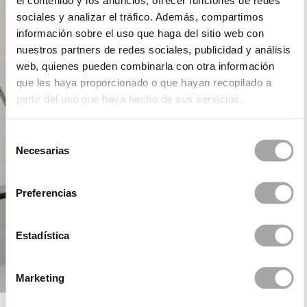
el contenido y los anuncios, ofrecer funciones de redes
sociales y analizar el tráfico. Además, compartimos
información sobre el uso que haga del sitio web con
nuestros partners de redes sociales, publicidad y análisis
web, quienes pueden combinarla con otra información
que les haya proporcionado o que hayan recopilado a
partir del uso que haya hecho de sus servicios.
Selección
Necesarias
de
consentimiento
Preferencias
Estadística
Marketing
ROSA CLARÁ COCKTAIL