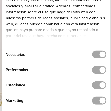
el contenido y los anuncios, ofrecer funciones de redes
sociales y analizar el tráfico. Además, compartimos
información sobre el uso que haga del sitio web con
nuestros partners de redes sociales, publicidad y análisis
web, quienes pueden combinarla con otra información
que les haya proporcionado o que hayan recopilado a
partir del uso que haya hecho de sus servicios.
Selección
Necesarias
de
consentimiento
Preferencias
Estadística
Marketing
ROSA CLARÁ FIRST