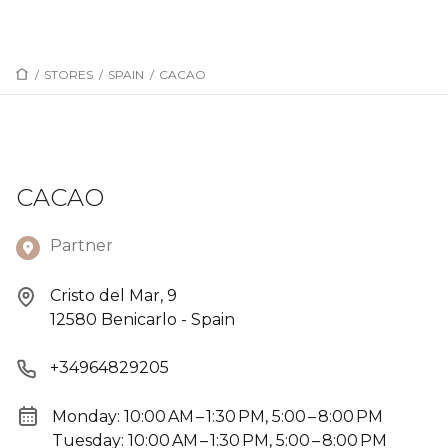
/
STORES
/
SPAIN
/
CACAO
CACAO
Partner
Cristo del Mar, 9
12580 Benicarlo - Spain
+34964829205
Monday: 10:00 AM – 1:30 PM, 5:00 – 8:00 PM
Tuesday: 10:00 AM – 1:30 PM, 5:00 – 8:00 PM