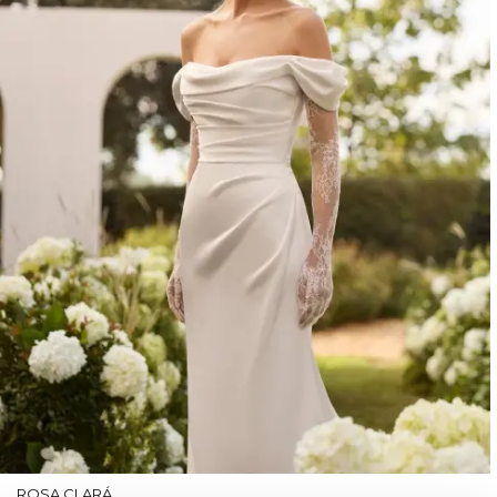
ROSA CLARÁ