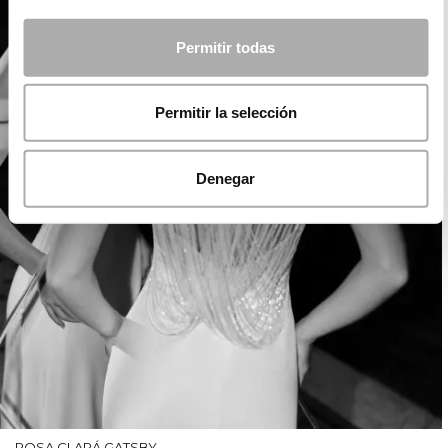
Permitir todas
Permitir la selección
Denegar
ROSA CLARÁ GATSBY