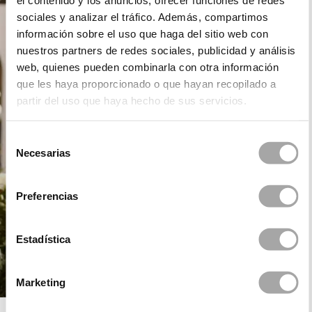
el contenido y los anuncios, ofrecer funciones de redes
sociales y analizar el tráfico. Además, compartimos
información sobre el uso que haga del sitio web con
nuestros partners de redes sociales, publicidad y análisis
web, quienes pueden combinarla con otra información
que les haya proporcionado o que hayan recopilado a
partir del uso que haya hecho de sus servicios.
Selección
Necesarias
de
consentimiento
Preferencias
Estadística
Marketing
ROSA CLARÁ