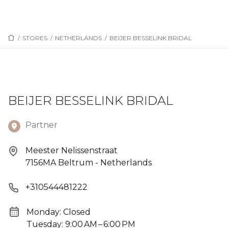
/
STORES
/
NETHERLANDS
/
BEIJER BESSELINK BRIDAL
BEIJER BESSELINK BRIDAL
Partner
Meester Nelissenstraat
7156MA Beltrum - Netherlands
+310544481222
Monday: Closed
Tuesday: 9:00 AM – 6:00 PM